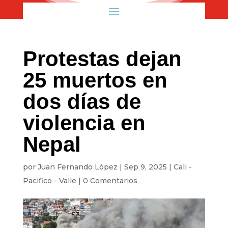
Protestas dejan
25 muertos en
dos días de
violencia en
Nepal
por
Juan Fernando Lòpez
|
Sep 9, 2025
|
Cali -
Pacifico - Valle
|
0 Comentarios