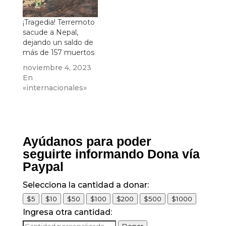
¡Tragedia! Terremoto
sacude a Nepal,
dejando un saldo de
más de 157 muertos
noviembre 4, 2023
En
«internacionales»
Ayúdanos para poder
seguirte informando Dona vía
Paypal
Selecciona la cantidad a donar:
$5
$10
$50
$100
$200
$500
$1000
Ingresa otra cantidad: