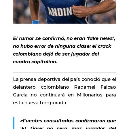
El rumor se confirmó, no eran ‘fake news’,
no hubo error de ninguna clase: el crack
colombiano dejó de ser jugador del
cuadro capitalino.
La prensa deportiva del país conoció que el
delantero colombiano Radamel Falcao
García no continuará en Millonarios para
esta nueva temporada.
«Fuentes consultadas confirmaron que
‘El Tigre’ no será más jugador del