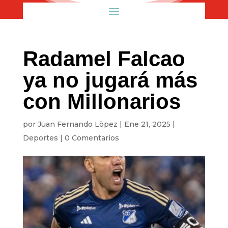
Radamel Falcao
ya no jugará más
con Millonarios
por
Juan Fernando Lòpez
|
Ene 21, 2025
|
Deportes
|
0 Comentarios