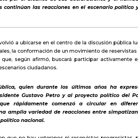
s continúan las reacciones en el escenario político 
volvió a ubicarse en el centro de la discusión pública l
iales, la conformación de un movimiento de reservistas
va que, según afirmó, buscará participar activamente e
 escenarios ciudadanos.
ública, quien durante los últimos años ha expre
sidente Gustavo Petro y al proyecto político del P
 que rápidamente comenzó a circular en difere
una amplia variedad de reacciones entre simpatizan
político nacional.
cen que no hay veteranos ni reservistas progresistas, 