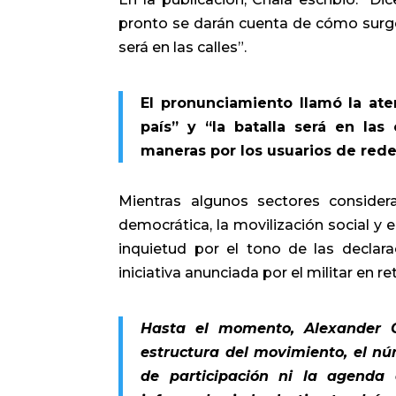
pronto se darán cuenta de cómo surge
será en las calles”.
El pronunciamiento llamó la at
país” y “la batalla será en las
maneras por los usuarios de rede
Mientras algunos sectores consider
democrática, la movilización social y 
inquietud por el tono de las declara
iniciativa anunciada por el militar en ret
Hasta el momento, Alexander C
estructura del movimiento, el nú
de participación ni la agenda 