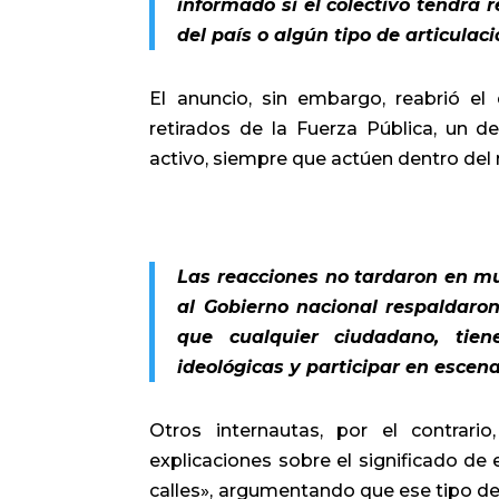
informado si el colectivo tendrá 
del país o algún tipo de articulac
El anuncio, sin embargo, reabrió el
retirados de la Fuerza Pública, un d
activo, siempre que actúen dentro del m
Las reacciones no tardaron en mul
al Gobierno nacional respaldaron
que cualquier ciudadano, tien
ideológicas y participar en escenar
Otros internautas, por el contrari
explicaciones sobre el significado de
calles», argumentando que ese tipo de