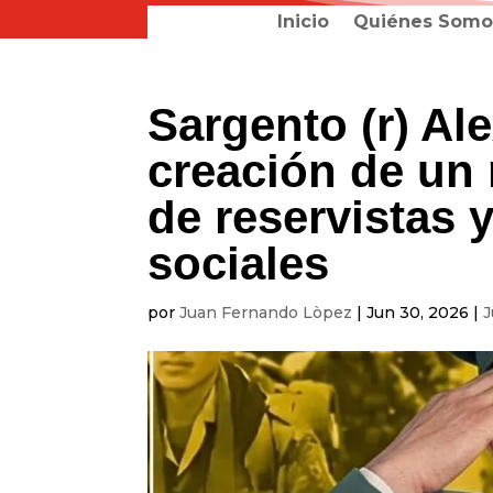
Inicio
Quiénes Somo
Sargento (r) Al
creación de un
de reservistas 
sociales
por
Juan Fernando Lòpez
|
Jun 30, 2026
|
J