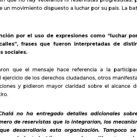
 un movimiento dispuesto a luchar por su país. La bat
ención por el uso de expresiones como “luchar po
 calles”, frases que fueron interpretadas de disti
s sociales.
aron que el mensaje hace referencia a la participa
el ejercicio de los derechos ciudadanos, otros manifest
ciones y pidieron mayor claridad sobre el alcance d
iro.
halá no ha entregado detalles adicionales sobr
mero de reservistas que lo integrarían, los mecani
que desarrollaría esta organización. Tampoco s