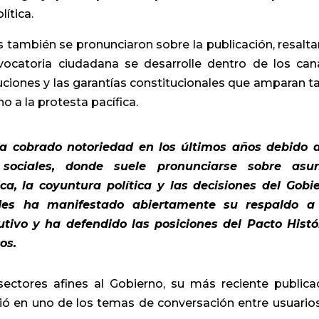
ítica.
as también se pronunciaron sobre la publicación, resalt
vocatoria ciudadana se desarrolle dentro de los can
tuciones y las garantías constitucionales que amparan t
o a la protesta pacífica.
a cobrado notoriedad en los últimos años debido 
 sociales, donde suele pronunciarse sobre asu
ca, la coyuntura política y las decisiones del Gobi
ades ha manifestado abiertamente su respaldo a
tivo y ha defendido las posiciones del Pacto Histó
os.
ectores afines al Gobierno, su más reciente publica
tió en uno de los temas de conversación entre usuario