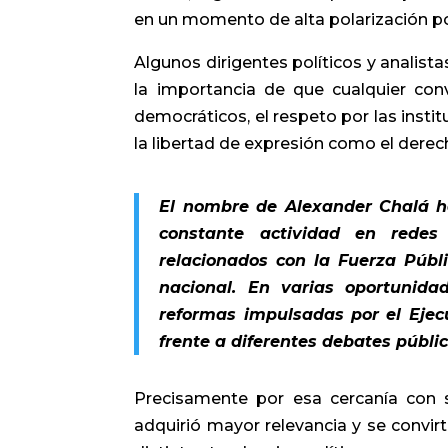
en un momento de alta polarización pol
Algunos dirigentes políticos y analist
la importancia de que cualquier con
democráticos, el respeto por las insti
la libertad de expresión como el derech
El nombre de Alexander Chalá h
constante actividad en redes
relacionados con la Fuerza Públi
nacional. En varias oportunid
reformas impulsadas por el Ejecu
frente a diferentes debates públic
Precisamente por esa cercanía con s
adquirió mayor relevancia y se convir