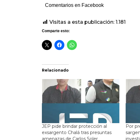
Comentarios en Facebook
Visitas a esta publicación:
1.181
Comparte esto:
Relacionado
JEP pide brindar protección al
Por p
exsargento Chalá tras presuntas
sargen
amenazas de Carlos Soler
invest