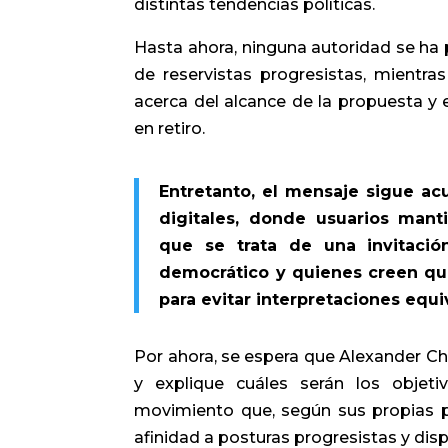
distintas tendencias políticas.
Hasta ahora, ninguna autoridad se ha
de reservistas progresistas, mientra
acerca del alcance de la propuesta y e
en retiro.
Entretanto, el mensaje sigue a
digitales, donde usuarios mant
que se trata de una invitació
democrático y quienes creen qu
para evitar interpretaciones equ
Por ahora, se espera que Alexander Ch
y explique cuáles serán los objet
movimiento que, según sus propias pa
afinidad a posturas progresistas y disp