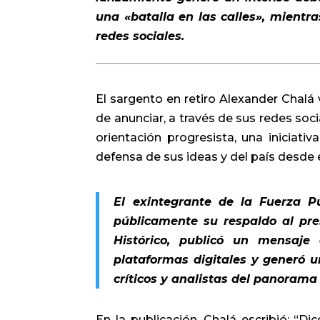
una «batalla en las calles», mientra
redes sociales.
El sargento en retiro Alexander Chalá 
de anunciar, a través de sus redes soc
orientación progresista, una iniciati
defensa de sus ideas y del país desde
El exintegrante de la Fuerza P
públicamente su respaldo al pre
Histórico, publicó un mensaje
plataformas digitales y generó 
críticos y analistas del panorama 
En la publicación, Chalá escribió: “Di