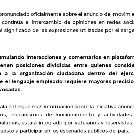
 pronunciado oficialmente sobre el anuncio del movimi
s continúa el intercambio de opiniones en redes soci
l significado de las expresiones utilizadas por el sarg
cumulando interacciones y comentarios en platafo
ienen posiciones divididas entre quienes consid
n a la organización ciudadana dentro del ejerc
e el lenguaje empleado requiere mayores precisi
ivocadas.
alá entregue más información sobre la iniciativa anunc
ivos, mecanismos de funcionamiento y actividades
labras, estará integrado por veteranos y reservistas
uesto a participar en los escenarios públicos del país.