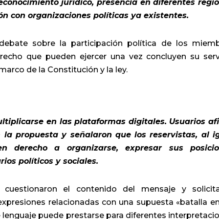
reconocimiento jurídico, presencia en diferentes regi
ión con organizaciones políticas ya existentes.
 debate sobre la participación política de los miem
erecho que pueden ejercer una vez concluyen su serv
arco de la Constitución y la ley.
tiplicarse en las plataformas digitales. Usuarios af
 la propuesta y señalaron que los reservistas, al i
en derecho a organizarse, expresar sus posici
ios políticos y sociales.
o, cuestionaron el contenido del mensaje y solicit
 expresiones relacionadas con una supuesta «batalla en
 lenguaje puede prestarse para diferentes interpretaci