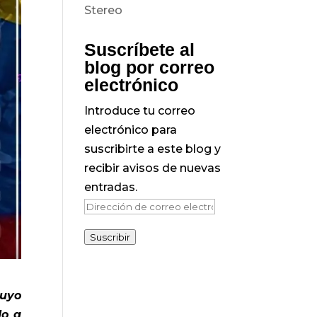
Suscríbete al
blog por correo
electrónico
Introduce tu correo
electrónico para
suscribirte a este blog y
recibir avisos de nuevas
entradas.
Dirección
de
Suscribir
correo
electrónico
cuyo
do a