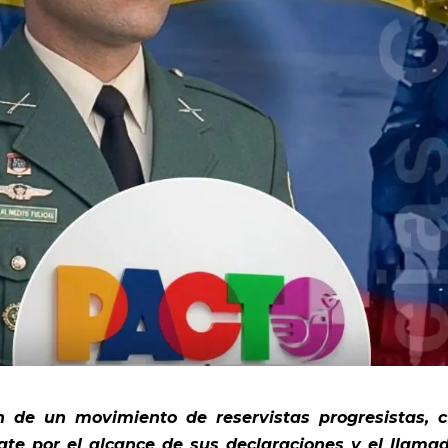
ón de un movimiento de reservistas progresistas, 
te por el alcance de sus declaraciones y el llama