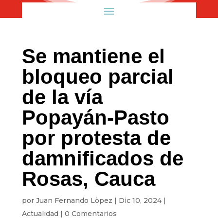
Se mantiene el
bloqueo parcial
de la vía
Popayán-Pasto
por protesta de
damnificados de
Rosas, Cauca
por
Juan Fernando Lòpez
|
Dic 10, 2024
|
Actualidad
|
0 Comentarios