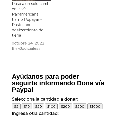
auto construcción
Paso a un solo carril
comunitaria.
en la vía
Panamericana,
tramo Popayán-
Pasto, por
deslizamiento de
tierra
octubre 24, 2022
En «Judiciales»
Ayúdanos para poder
seguirte informando Dona vía
Paypal
Selecciona la cantidad a donar:
$5
$10
$50
$100
$200
$500
$1000
Ingresa otra cantidad: