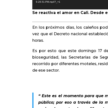
9.28.51-PM.mp4?_=1
Se reactiva el amor en Cali. Desde
En los próximos días, los caleños podr
vez que el Decreto nacional estableció
horas.
Es por esto que este domingo 17 de 
bioseguridad, las Secretarías de Seg
recorrido por diferentes moteles, resi
de ese sector.
“ Este es el momento para que m
público; por eso a través de la