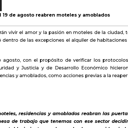
 el 19 de agosto reabren moteles y amoblados
án vivir el amor y la pasión en moteles de la ciudad, 
 dentro de las excepciones el alquiler de habitaciones
agosto, con el propósito de verificar los protocolo
uridad y Justicia y de Desarrollo Económico hiciero
dencias y amoblados, como acciones previas a la reaper
oteles, residencias y amoblados reabran las puerta
 mesa de trabajo que tenemos con ese sector decid