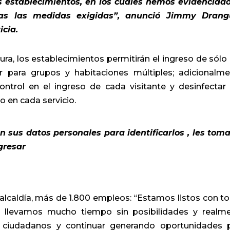
es establecimientos, en los cuales hemos evidenciad
as las medidas exigidas”, anunció Jimmy Drang
icia.
tura, los establecimientos permitirán el ingreso de sólo
er para grupos y habitaciones múltiples; adicionalme
ntrol en el ingreso de cada visitante y desinfectar
 en cada servicio.
en sus datos personales para identificarlos , les tom
gresar
 alcaldía, más de 1.800 empleos: “Estamos listos con t
ya llevamos mucho tiempo sin posibilidades y realm
 ciudadanos y continuar generando oportunidades 