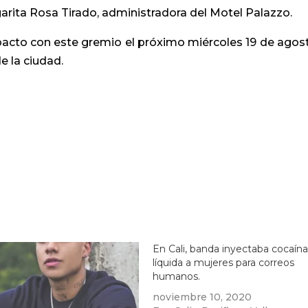
rita Rosa Tirado, administradora del Motel Palazzo.
 pacto con este gremio el próximo miércoles 19 de agost
e la ciudad.
En Cali, banda inyectaba cocaín
líquida a mujeres para correos
humanos.
noviembre 10, 2020