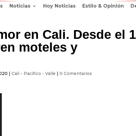
s
Noticias
Hoy Noticias
Estilo & Opinión
D
amor en Cali. Desde el 
ren moteles y
2020
|
Cali - Pacifico - Valle
|
0 Comentarios