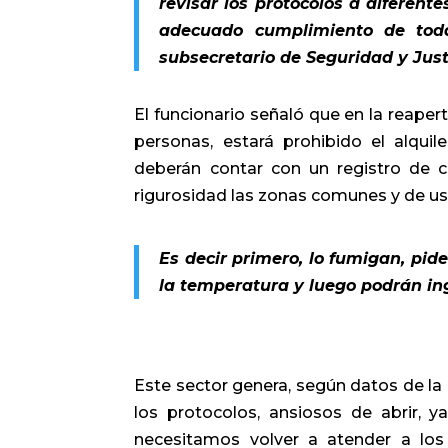
revisar los protocolos a diferent
adecuado cumplimiento de tod
subsecretario de Seguridad y Just
El funcionario señaló que en la reaper
personas, estará prohibido el alquil
deberán contar con un registro de co
rigurosidad las zonas comunes y de uso
Es decir primero, lo fumigan, pid
la temperatura y luego podrán in
Este sector genera, según datos de la
los protocolos, ansiosos de abrir, 
necesitamos volver a atender a los