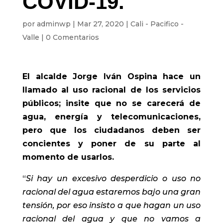
COVID-19.
por
adminwp
|
Mar 27, 2020
|
Cali - Pacifico -
Valle
|
0 Comentarios
El alcalde Jorge Iván Ospina hace un
llamado al uso racional de los servicios
públicos; insite que no se carecerá de
agua, energía y telecomunicaciones,
pero que los ciudadanos deben ser
concientes y poner de su parte al
momento de usarlos.
“
Si hay un excesivo desperdicio o uso no
racional del agua estaremos bajo una gran
tensión, por eso insisto a que hagan un uso
racional del agua y que no vamos a