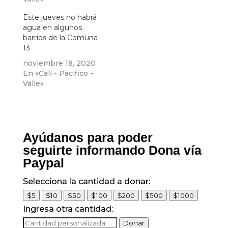
Este jueves no habrá
agua en algunos
barrios de la Comuna
13
noviembre 18, 2020
En «Cali - Pacifico -
Valle»
Ayúdanos para poder
seguirte informando Dona vía
Paypal
Selecciona la cantidad a donar:
$5
$10
$50
$100
$200
$500
$1000
Ingresa otra cantidad:
Donar