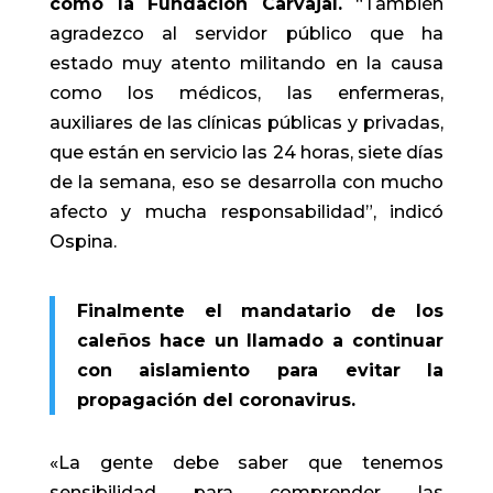
como la Fundación Carvajal.
“También
agradezco al servidor público que ha
estado muy atento militando en la causa
como los médicos, las enfermeras,
auxiliares de las clínicas públicas y privadas,
que están en servicio las 24 horas, siete días
de la semana, eso se desarrolla con mucho
afecto y mucha responsabilidad”, indicó
Ospina.
Finalmente el mandatario de los
caleños hace un llamado a continuar
con aislamiento para evitar la
propagación del coronavirus.
«La gente debe saber que tenemos
sensibilidad para comprender las