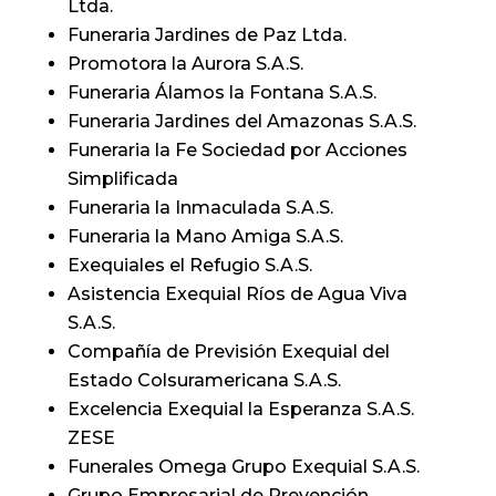
Ltda.
Funeraria Jardines de Paz Ltda.
Promotora la Aurora S.A.S.
Funeraria Álamos la Fontana S.A.S.
Funeraria Jardines del Amazonas S.A.S.
Funeraria la Fe Sociedad por Acciones
Simplificada
Funeraria la Inmaculada S.A.S.
Funeraria la Mano Amiga S.A.S.
Exequiales el Refugio S.A.S.
Asistencia Exequial Ríos de Agua Viva
S.A.S.
Compañía de Previsión Exequial del
Estado Colsuramericana S.A.S.
Excelencia Exequial la Esperanza S.A.S.
ZESE
Funerales Omega Grupo Exequial S.A.S.
Grupo Empresarial de Prevención