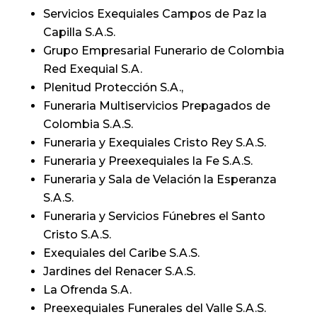
Servicios Exequiales Campos de Paz la
Capilla S.A.S.
Grupo Empresarial Funerario de Colombia
Red Exequial S.A.
Plenitud Protección S.A.,
Funeraria Multiservicios Prepagados de
Colombia S.A.S.
Funeraria y Exequiales Cristo Rey S.A.S.
Funeraria y Preexequiales la Fe S.A.S.
Funeraria y Sala de Velación la Esperanza
S.A.S.
Funeraria y Servicios Fúnebres el Santo
Cristo S.A.S.
Exequiales del Caribe S.A.S.
Jardines del Renacer S.A.S.
La Ofrenda S.A.
Preexequiales Funerales del Valle S.A.S.