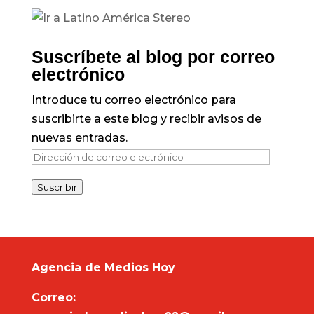
Suscríbete al blog por correo
electrónico
Introduce tu correo electrónico para
suscribirte a este blog y recibir avisos de
nuevas entradas.
Dirección
de
Suscribir
correo
electrónico
Agencia de Medios Hoy
Correo: