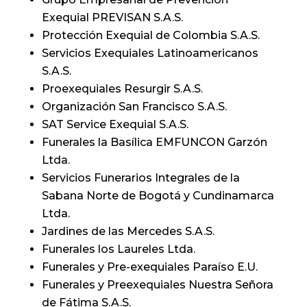
Exequial PREVISAN S.A.S.
Protección Exequial de Colombia S.A.S.
Servicios Exequiales Latinoamericanos
S.A.S.
Proexequiales Resurgir S.A.S.
Organización San Francisco S.A.S.
SAT Service Exequial S.A.S.
Funerales la Basílica EMFUNCON Garzón
Ltda.
Servicios Funerarios Integrales de la
Sabana Norte de Bogotá y Cundinamarca
Ltda.
Jardines de las Mercedes S.A.S.
Funerales los Laureles Ltda.
Funerales y Pre-exequiales Paraíso E.U.
Funerales y Preexequiales Nuestra Señora
de Fátima S.A.S.