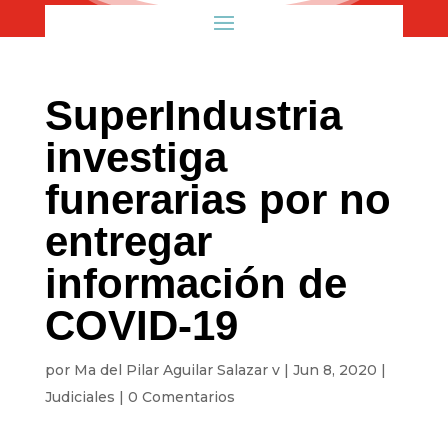
SuperIndustria
investiga
funerarias por no
entregar
información de
COVID-19
por
Ma del Pilar Aguilar Salazar v
|
Jun 8, 2020
|
Judiciales
|
0 Comentarios