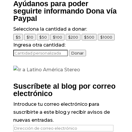
Ayúdanos para poder
seguirte informando Dona vía
Paypal
Selecciona la cantidad a donar:
$5
$10
$50
$100
$200
$500
$1000
Ingresa otra cantidad:
Donar
Suscríbete al blog por correo
electrónico
Introduce tu correo electrónico para
suscribirte a este blog y recibir avisos de
nuevas entradas.
Dirección