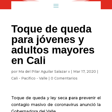
Toque de queda
para jóvenes y
adultos mayores
en Cali
por
Ma del Pilar Aguilar Salazar v
|
Mar 17, 2020
|
Cali - Pacifico - Valle
|
0 Comentarios
Toque de queda y ley seca para prevenir el
contagio masivo de coronavirus anunció la
Gobernadora del Valle