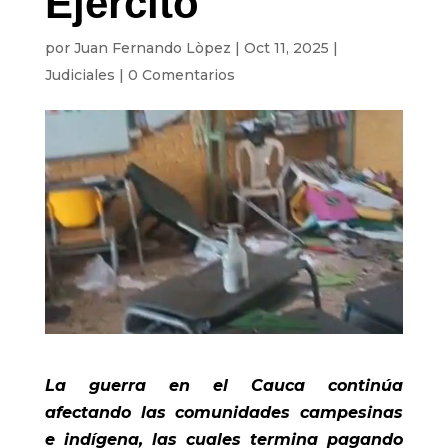
Ejército
por
Juan Fernando Lòpez
|
Oct 11, 2025
|
Judiciales
|
0 Comentarios
La guerra en el Cauca continúa
afectando las comunidades campesinas
e indígena, las cuales termina pagando