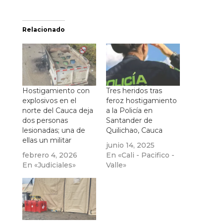
Relacionado
Hostigamiento con
Tres heridos tras
explosivos en el
feroz hostigamiento
norte del Cauca deja
a la Policía en
dos personas
Santander de
lesionadas; una de
Quilichao, Cauca
ellas un militar
junio 14, 2025
febrero 4, 2026
En «Cali - Pacifico -
En «Judiciales»
Valle»