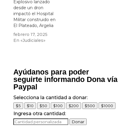
Explosivo lanzado
desde un dron
impactó el Hospital
Militar construido en
El Plateado, Argelia
febrero 17, 2025
En «Judiciales»
Ayúdanos para poder
seguirte informando Dona vía
Paypal
Selecciona la cantidad a donar:
$5
$10
$50
$100
$200
$500
$1000
Ingresa otra cantidad:
Donar