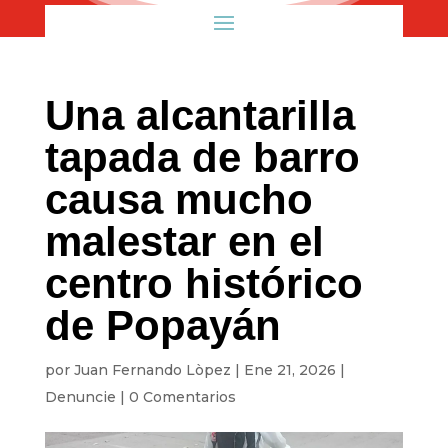
Una alcantarilla
tapada de barro
causa mucho
malestar en el
centro histórico
de Popayán
por
Juan Fernando Lòpez
|
Ene 21, 2026
|
Denuncie
|
0 Comentarios