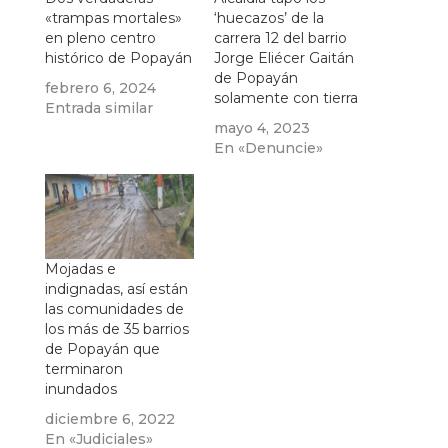
«trampas mortales»
‘huecazos’ de la
en pleno centro
carrera 12 del barrio
histórico de Popayán
Jorge Eliécer Gaitán
de Popayán
febrero 6, 2024
solamente con tierra
Entrada similar
mayo 4, 2023
En «Denuncie»
Mojadas e
indignadas, así están
las comunidades de
los más de 35 barrios
de Popayán que
terminaron
inundados
diciembre 6, 2022
En «Judiciales»