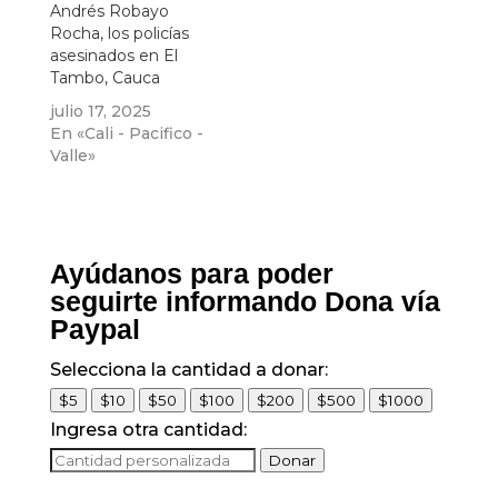
Andrés Robayo
Rocha, los policías
asesinados en El
Tambo, Cauca
julio 17, 2025
En «Cali - Pacifico -
Valle»
Ayúdanos para poder
seguirte informando Dona vía
Paypal
Selecciona la cantidad a donar:
$5
$10
$50
$100
$200
$500
$1000
Ingresa otra cantidad:
Donar