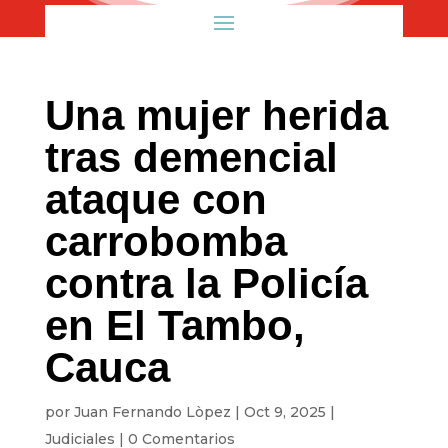
Una mujer herida
tras demencial
ataque con
carrobomba
contra la Policía
en El Tambo,
Cauca
por
Juan Fernando Lòpez
|
Oct 9, 2025
|
Judiciales
|
0 Comentarios