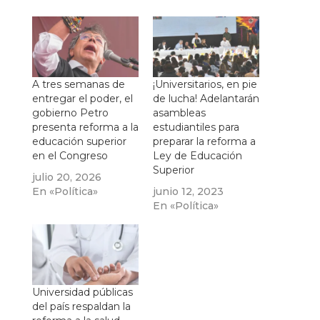
A tres semanas de
¡Universitarios, en pie
entregar el poder, el
de lucha! Adelantarán
gobierno Petro
asambleas
presenta reforma a la
estudiantiles para
educación superior
preparar la reforma a
en el Congreso
Ley de Educación
Superior
julio 20, 2026
En «Política»
junio 12, 2023
En «Política»
Universidad públicas
del país respaldan la