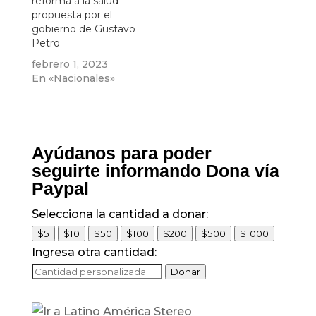
reforma a la salud
propuesta por el
gobierno de Gustavo
Petro
febrero 1, 2023
En «Nacionales»
Ayúdanos para poder
seguirte informando Dona vía
Paypal
Selecciona la cantidad a donar:
$5
$10
$50
$100
$200
$500
$1000
Ingresa otra cantidad:
Donar