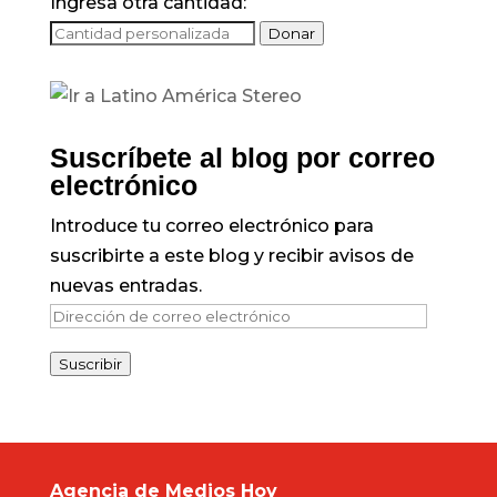
Ingresa otra cantidad:
Donar
Suscríbete al blog por correo
electrónico
Introduce tu correo electrónico para
suscribirte a este blog y recibir avisos de
nuevas entradas.
Dirección
de
Suscribir
correo
electrónico
Agencia de Medios Hoy