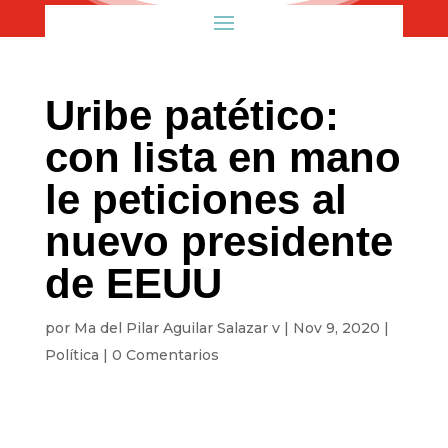
Uribe patético:
con lista en mano
le peticiones al
nuevo presidente
de EEUU
por
Ma del Pilar Aguilar Salazar v
|
Nov 9, 2020
|
Política
|
0 Comentarios