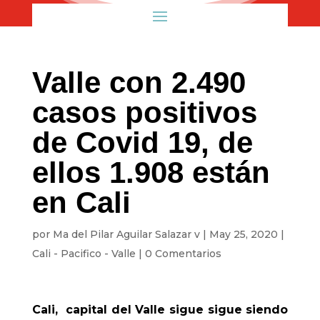
Valle con 2.490
casos positivos
de Covid 19, de
ellos 1.908 están
en Cali
por
Ma del Pilar Aguilar Salazar v
|
May 25, 2020
|
Cali - Pacifico - Valle
|
0 Comentarios
Cali, capital del Valle sigue sigue siendo