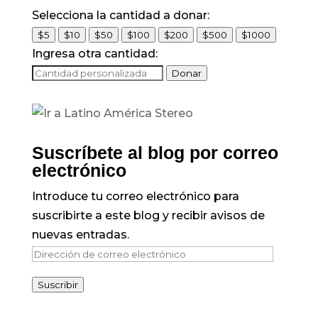
Selecciona la cantidad a donar:
$5
$10
$50
$100
$200
$500
$1000
Ingresa otra cantidad:
Donar
Suscríbete al blog por correo
electrónico
Introduce tu correo electrónico para
suscribirte a este blog y recibir avisos de
nuevas entradas.
Dirección
de
Suscribir
correo
electrónico