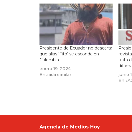
Presidente de Ecuador no descarta
Presid
que alias ‘Fito’ se esconda en
revist
Colombia
trata 
difama
enero 19, 2024
Entrada similar
junio 
En «Ac
Agencia de Medios Hoy