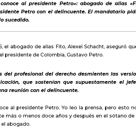
conoce al presidente Petro»: abogado de alias «F
idente Petro con el delincuente. El mandatario pid
lo sucedido.
, el abogado de alias Fito, Alexei Schacht, aseguró qu
 el presidente de Colombia, Gustavo Petro.
es del profesional del derecho desmienten las versi
cación, que sostenían que supuestamente el jef
na reunión con el delincuente.
oce al presidente Petro. Yo leo la prensa, pero esto n
rante más o menos doce años y después en el sótano de
 el abogado.