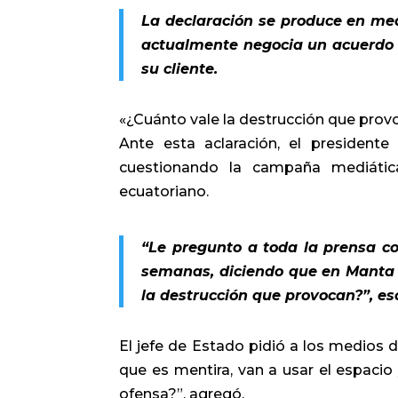
La declaración se produce en med
actualmente negocia un acuerdo 
su cliente.
«¿Cuánto vale la destrucción que prov
Ante esta aclaración, el president
cuestionando la campaña mediátic
ecuatoriano.
“Le pregunto a toda la prensa c
semanas, diciendo que en Manta 
la destrucción que provocan?”, esc
El jefe de Estado pidió a los medios d
que es mentira, van a usar el espacio
ofensa?”, agregó.