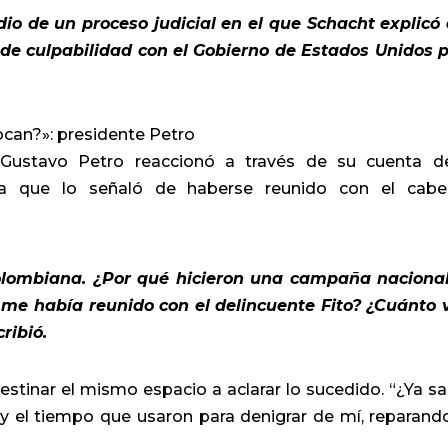
io de un proceso judicial en el que Schacht explicó
de culpabilidad con el Gobierno de Estados Unidos 
ocan?»: presidente Petro
e Gustavo Petro reaccionó a través de su cuenta d
a que lo señaló de haberse reunido con el cabec
olombiana. ¿Por qué hicieron una campaña naciona
me había reunido con el delincuente Fito? ¿Cuánto 
ribió.
estinar el mismo espacio a aclarar lo sucedido. “¿Ya s
 y el tiempo que usaron para denigrar de mí, reparand