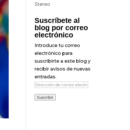
Suscríbete al
blog por correo
electrónico
Introduce tu correo
electrónico para
suscribirte a este blog y
recibir avisos de nuevas
entradas.
Dirección
de
Suscribir
correo
electrónico