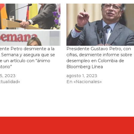
ente Petro desmiente a la
Presidente Gustavo Petro, con
a Semana y asegura que se
cifras, desmiente informe sobre
de un artículo con “ánimo
desempleo en Colombia de
torio”
Bloomberg Línea
15, 2023
agosto 1, 2023
tualidad»
En «Nacionales»