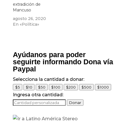
extradición de
Mancuso
agosto 26, 2020
En «Política»
Ayúdanos para poder
seguirte informando Dona vía
Paypal
Selecciona la cantidad a donar:
$5
$10
$50
$100
$200
$500
$1000
Ingresa otra cantidad:
Donar