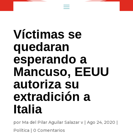
Víctimas se
quedaran
esperando a
Mancuso, EEUU
autoriza su
extradición a
Italia
por
Ma del Pilar Aguilar Salazar v
|
Ago 24, 2020
|
Política
|
0 Comentarios