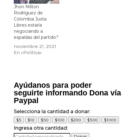
Jhon Milton
Rodríguez de
Colombia Justa
Libres estaría
negociando a
espaldas del partido?
noviembre 21, 2021
En «Política»
Ayúdanos para poder
seguirte informando Dona vía
Paypal
Selecciona la cantidad a donar:
$5
$10
$50
$100
$200
$500
$1000
Ingresa otra cantidad:
Donar