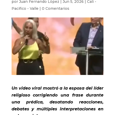
por
Juan Fernando Lòpez
|
Jun 5, 2026
|
Cali -
Pacifico - Valle
|
0 Comentarios
Un video viral mostró a la esposa del líder
religioso corrigiendo una frase durante
una prédica, desatando reacciones,
debates y múltiples interpretaciones en