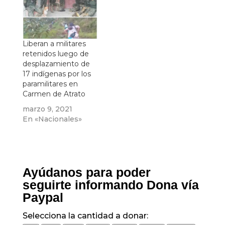
salido a la calle
Liberan a militares
retenidos luego de
desplazamiento de
17 indígenas por los
paramilitares en
Carmen de Atrato
marzo 9, 2021
En «Nacionales»
Ayúdanos para poder
seguirte informando Dona vía
Paypal
Selecciona la cantidad a donar: