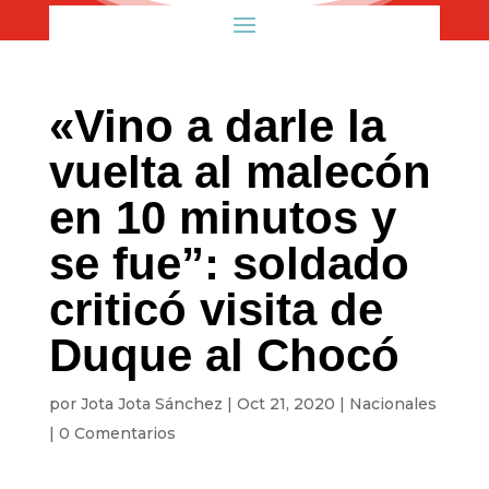
«Vino a darle la
vuelta al malecón
en 10 minutos y
se fue”: soldado
criticó visita de
Duque al Chocó
por
Jota Jota Sánchez
|
Oct 21, 2020
|
Nacionales
|
0 Comentarios