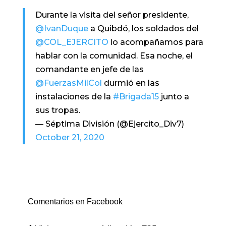
Durante la visita del señor presidente,
@IvanDuque
a Quibdó, los soldados del
@COL_EJERCITO
lo acompañamos para
hablar con la comunidad. Esa noche, el
comandante en jefe de las
@FuerzasMilCol
durmió en las
instalaciones de la
#Brigada15
junto a
sus tropas.
— Séptima División (@Ejercito_Div7)
October 21, 2020
Comentarios en Facebook