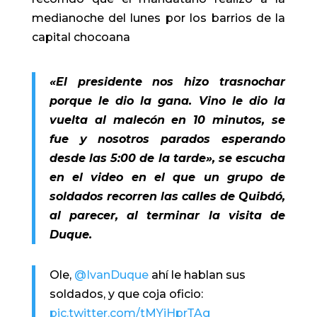
medianoche del lunes por los barrios de la
capital chocoana
«El presidente nos hizo trasnochar
porque le dio la gana. Vino le dio la
vuelta al malecón en 10 minutos, se
fue y nosotros parados esperando
desde las 5:00 de la tarde», se escucha
en el video en el que un grupo de
soldados recorren las calles de Quibdó,
al parecer, al terminar la visita de
Duque.
Ole,
@IvanDuque
ahí le hablan sus
soldados, y que coja oficio:
pic.twitter.com/tMYiHprTAg