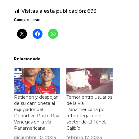
Visitas a esta publicación:
693
Comparte esto:
Relacionado
Retienen y despojan
Temor entre usuarios
de su camioneta al
de la vía
exjugador del
Panamericana por
Deportivo Pasto Ray
retén ilegal en el
Vanegas en la vía
sector de El Túnel,
Panamericana
Cajibío
diciembre 10, 2025
febrero 17, 2025