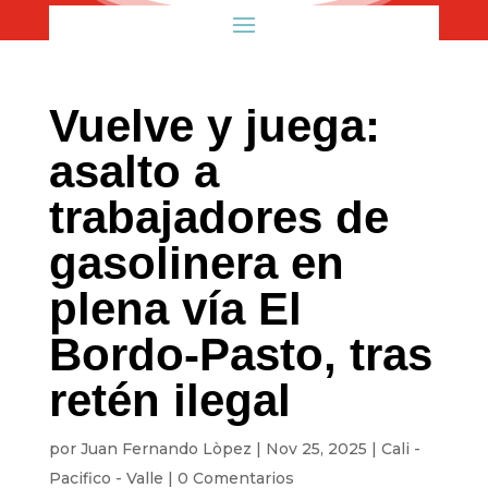
Vuelve y juega:
asalto a
trabajadores de
gasolinera en
plena vía El
Bordo-Pasto, tras
retén ilegal
por
Juan Fernando Lòpez
|
Nov 25, 2025
|
Cali -
Pacifico - Valle
|
0 Comentarios