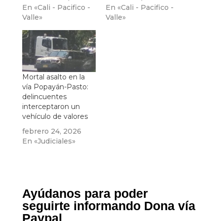
En «Cali - Pacifico -
En «Cali - Pacifico -
Valle»
Valle»
Mortal asalto en la
vía Popayán-Pasto:
delincuentes
interceptaron un
vehículo de valores
febrero 24, 2026
En «Judiciales»
Ayúdanos para poder
seguirte informando Dona vía
Paypal