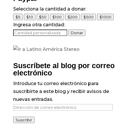
Selecciona la cantidad a donar:
$5
$10
$50
$100
$200
$500
$1000
Ingresa otra cantidad:
Donar
Suscríbete al blog por correo
electrónico
Introduce tu correo electrónico para
suscribirte a este blog y recibir avisos de
nuevas entradas.
Dirección
de
Suscribir
correo
electrónico